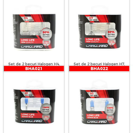
LIFE - CARGUARD
LIFE - CARGUARD
Set de 2 becuri Halogen H4,
Set de 2 becuri Halogen H7,
BHA021
BHA022
55W, +50% Intensitate - LONG
55W, +50% Intensitate - LONG
LIFE - CARGUARD
LIFE - CARGUARD