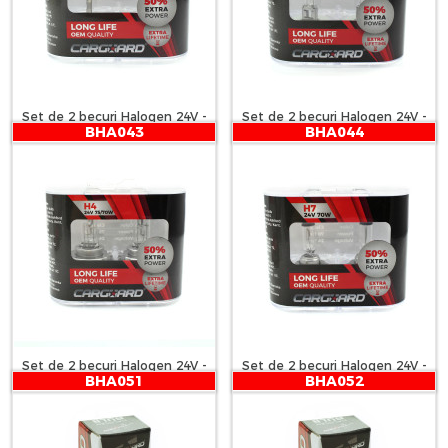
Set de 2 becuri Halogen 24V -
Set de 2 becuri Halogen 24V -
BHA043
BHA044
H1, 70W, +50% Intensitate -
H3, 70W, +50% Intensitate -
LONG LIFE - CARGUARD
LONG LIFE - CARGUARD
Set de 2 becuri Halogen 24V -
Set de 2 becuri Halogen 24V -
BHA051
BHA052
H4, 70W, +50% Intensitate -
H7, 70W, +50% Intensitate -
LONG LIFE - CARGUARD
LONG LIFE - CARGUARD