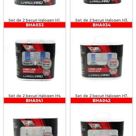
Set de 2 becuri Halogen H1,
Set de 2 becuri Halogen H3,
BHA033
BHA034
100W +130% Intensitate -
100W +130% Intensitate -
LONG LIFE - CARGUARD
LONG LIFE - CARGUARD
Set de 2 becuri Halogen H4,
Set de 2 becuri Halogen H7,
BHA041
BHA042
100W +130% Intensitate -
100W +130% Intensitate -
LONG LIFE - CARGUARD
LONG LIFE - CARGUARD