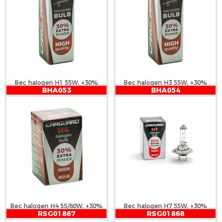
Bec halogen H1 55W, +30%
Bec halogen H3 55W, +30%
BHA053
BHA054
intensitate - CARGUARD
intensitate - CARGUARD
Bec halogen H4 55/60W, +30%
Bec halogen H7 55W, +30%
RSG01867
RSG01868
intensitate - CARGUARD
intensitate - CARGUARD