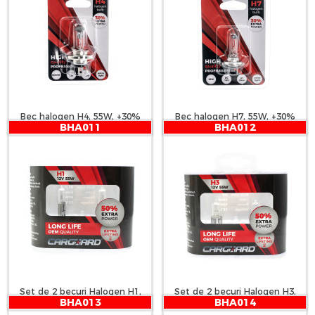
Bec halogen H4, 55W, +30%
Bec halogen H7, 55W, +30%
BHA011
BHA012
intensitate - CARGUARD
intensitate - CARGUARD
Set de 2 becuri Halogen H1,
Set de 2 becuri Halogen H3,
BHA013
BHA014
55W, +50% Intensitate - LONG
55W +50% Intensitate - LONG