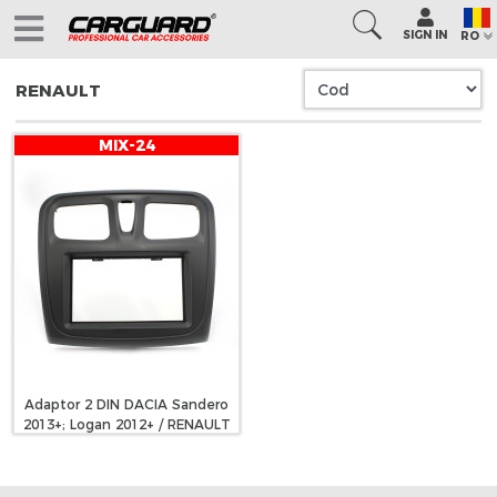
SIGN IN
RO
RENAULT
MIX-24
Adaptor 2 DIN DACIA Sandero
2013+; Logan 2012+ / RENAULT
Logan 2013+; Sandero 2012+