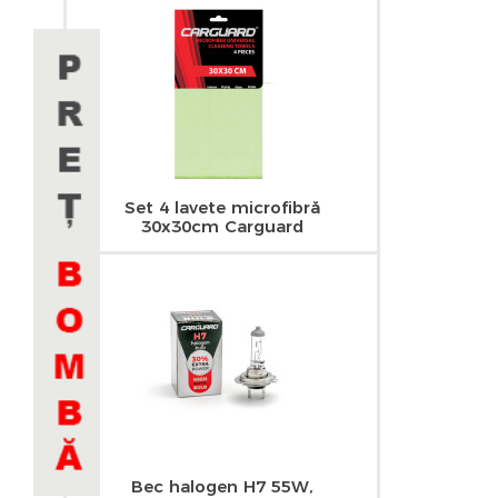
Set 4 lavete microfibră
30x30cm Carguard
Bec halogen H7 55W,