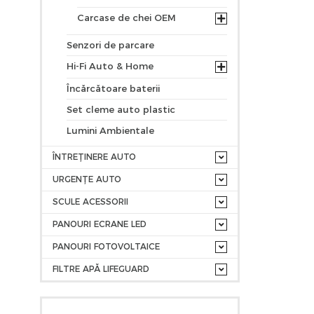
Carcase de chei OEM
Senzori de parcare
Hi-Fi Auto & Home
Încărcătoare baterii
Set cleme auto plastic
Lumini Ambientale
ÎNTREȚINERE AUTO
URGENȚE AUTO
SCULE ACESSORII
PANOURI ECRANE LED
PANOURI FOTOVOLTAICE
FILTRE APĂ LIFEGUARD