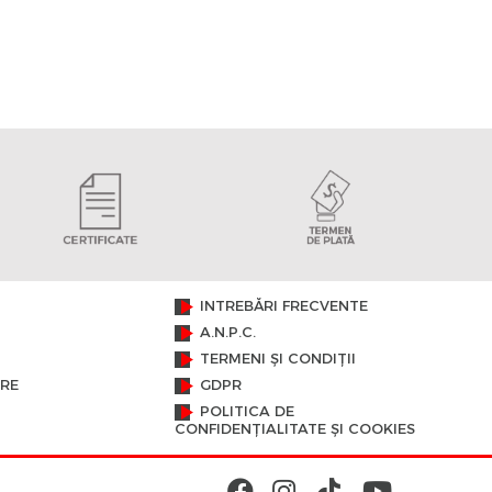
INTREBĂRI FRECVENTE
A.N.P.C.
TERMENI ȘI CONDIȚII
ARE
GDPR
POLITICA DE
CONFIDENȚIALITATE ȘI COOKIES