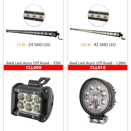
Bară Led Auto Off Road - 72W
Bară Led Auto Off Road - 126W
CLL009
CLL010
- 24 SMD LED Carguard
- 42 SMD LED Carguard