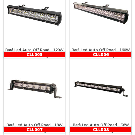
Bară Led Auto Off Road - 120W
Bară Led Auto Off Road - 160W
CLL005
CLL006
- 120 SMD LED Carguard
- 160 SMD LED Carguard
Bară Led Auto Off Road - 18W
Bară Led Auto Off Road - 36W
CLL007
CLL008
- 6 SMD LED Carguard
- 12 SMD LED Carguard