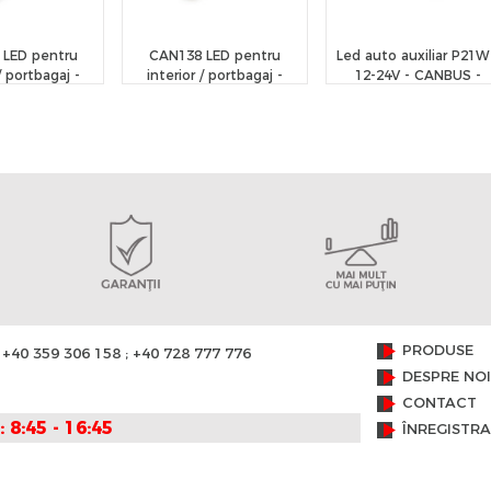
 LED pentru
CAN138 LED pentru
Led auto auxiliar P21W
/ portbagaj -
interior / portbagaj -
12-24V - CANBUS -
RGUARD
CARGUARD
CarGuard
PRODUSE
+40 359 306 158 ; +40 728 777 776
DESPRE NOI
CONTACT
: 8:45 - 16:45
ÎNREGISTR