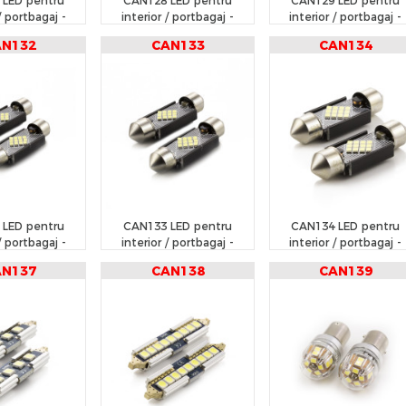
 LED pentru
CAN128 LED pentru
CAN129 LED pentru
/ portbagaj -
interior / portbagaj -
interior / portbagaj -
RGUARD
CARGUARD
CARGUARD
AN132
CAN133
CAN134
 LED pentru
CAN133 LED pentru
CAN134 LED pentru
/ portbagaj -
interior / portbagaj -
interior / portbagaj -
RGUARD
CARGUARD
CARGUARD
AN137
CAN138
CAN139