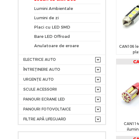
Lumini Ambientale
Lumini de zi
Placi cu LED SMD
Bare LED Offroad
Anulatoare de eroare
CAN106 le
pla
ELECTRICE AUTO
C
ÎNTREȚINERE AUTO
URGENȚE AUTO
SCULE ACESSORII
PANOURI ECRANE LED
PANOURI FOTOVOLTAICE
FILTRE APĂ LIFEGUARD
CAN114
ilumin
/po