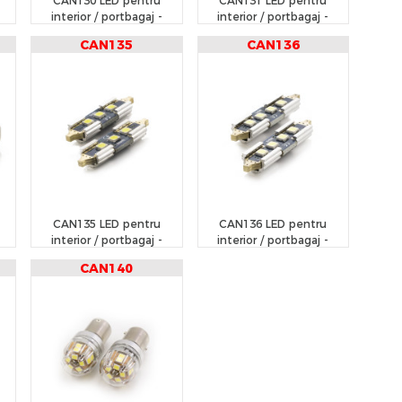
CAN130 LED pentru
CAN131 LED pentru
interior / portbagaj -
interior / portbagaj -
CARGUARD
CARGUARD
CAN135
CAN136
CAN135 LED pentru
CAN136 LED pentru
interior / portbagaj -
interior / portbagaj -
CARGUARD
CARGUARD
CAN140