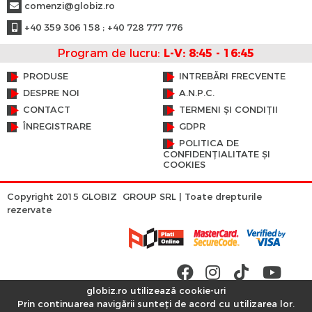
comenzi@globiz.ro
+40 359 306 158 ; +40 728 777 776
Program de lucru:
L-V: 8:45 - 16:45
PRODUSE
INTREBĂRI FRECVENTE
DESPRE NOI
A.N.P.C.
CONTACT
TERMENI ȘI CONDIȚII
ÎNREGISTRARE
GDPR
POLITICA DE
CONFIDENȚIALITATE ȘI
COOKIES
Copyright 2015 GLOBIZ GROUP SRL | Toate drepturile
rezervate
globiz.ro utilizează cookie-uri
Prin continuarea navigării sunteți de acord cu utilizarea lor.