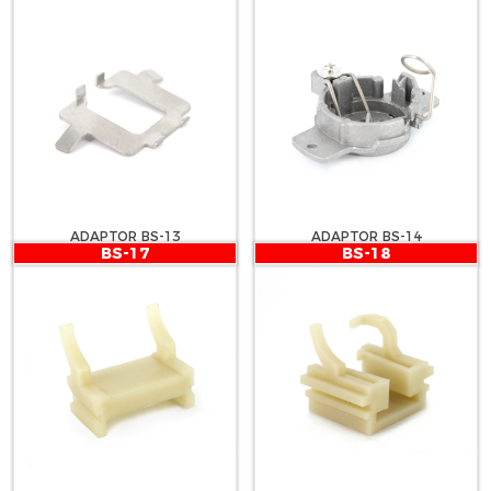
ADAPTOR BS-13
ADAPTOR BS-14
BS-17
BS-18