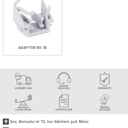
ADAPTOR BS-35
Şos. Borsului nr 72, loc Sântion, jud. Bihor