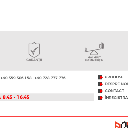
PRODUSE
+40 359 306 158 ; +40 728 777 776
DESPRE NOI
CONTACT
: 8:45 - 16:45
ÎNREGISTR