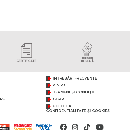
INTREBĂRI FRECVENTE
A.N.P.C.
TERMENI ȘI CONDIȚII
ARE
GDPR
POLITICA DE
CONFIDENȚIALITATE ȘI COOKIES